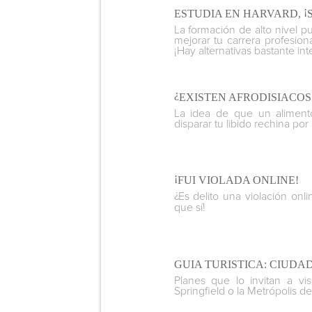
¡
ESTUDIA EN HARVARD,
La formación de alto nivel pu
mejorar tu carrera profesion
¡Hay alternativas bastante int
¿
EXISTEN AFRODISIACO
La idea de que un aliment
disparar tu libido rechina por
¡
FUI VIOLADA ONLINE!
¿
Es delito una violación on
que sí!
GUIA TURISTICA: CIUDA
Planes que lo invitan a visi
Springfield o la Metrópolis 