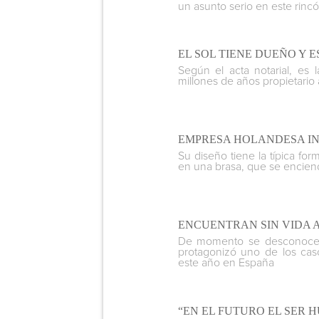
un asunto serio en este rin
EL SOL TIENE DUEÑO Y 
Según el acta notarial, es
millones de años propietario
EMPRESA HOLANDESA IN
Su diseño tiene la típica fo
en una brasa, que se encien
ENCUENTRAN SIN VIDA 
De momento se desconoce l
protagonizó uno de los ca
este año en España
“EN EL FUTURO EL SER 