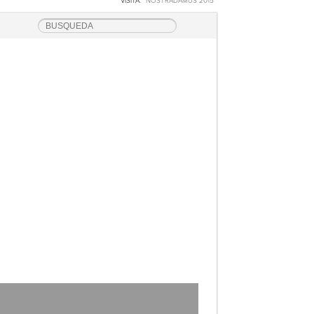
VISITA:
“NOSTRADAMUS 2015”