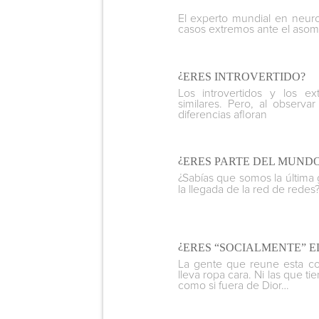
El experto mundial en neuroc
casos extremos ante el asom
¿
ERES INTROVERTIDO?
Los introvertidos y los ex
similares. Pero, al observa
diferencias afloran
¿
ERES PARTE DEL MUNDO
¿
Sabías que somos la última
la llegada de la red de redes
¿
ERES “SOCIALMENTE” 
La gente que reune esta con
lleva ropa cara. Ni las que ti
como si fuera de Dior…