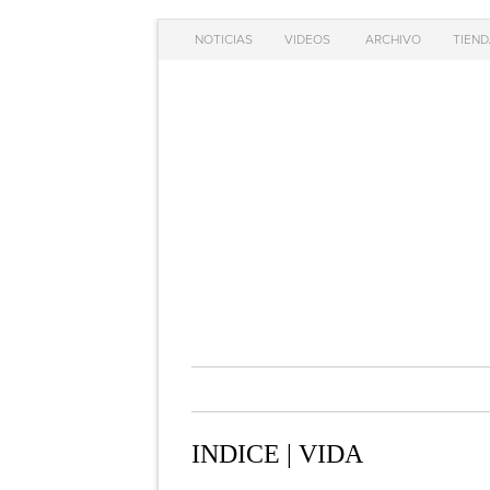
NOTICIAS
VIDEOS
ARCHIVO
TIEND
INDICE | VIDA