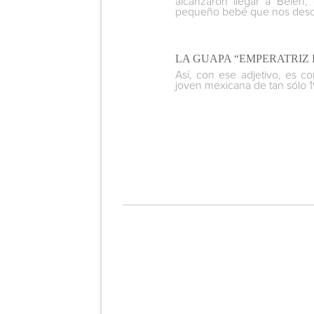
alcanzaron llegar a Belén,
pequeño bebé que nos describ
LA GUAPA “EMPERATRIZ 
Así, con ese adjetivo, es c
joven mexicana de tan sólo 