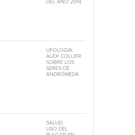
DEL AÑO 2014
UFOLOGIA:
ALEX COLLIER
SOBRE LOS
SERES DE
ANDRÓMEDA
SALUD:
USO DEL
PULGAR EN