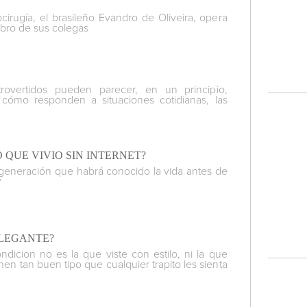
irugía, el brasileño Evandro de Oliveira, opera
bro de sus colegas
trovertidos pueden parecer, en un principio,
r cómo responden a situaciones cotidianas, las
 QUE VIVIO SIN INTERNET?
 generación que habrá conocido la vida antes de
?
ELEGANTE?
dicion no es la que viste con estilo, ni la que
enen tan buen tipo que cualquier trapito les sienta