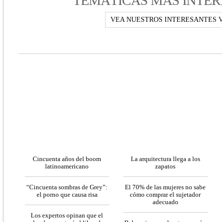
TEMÁTICAS MÁS INTER
VEA NUESTROS INTERESANTES 
Cincuenta años del boom
La arquitectura llega a los
latinoamericano
zapatos
“Cincuenta sombras de Grey”:
El 70% de las mujeres no sabe
el porno que causa risa
cómo comprar el sujetador
adecuado
Los expertos opinan que el