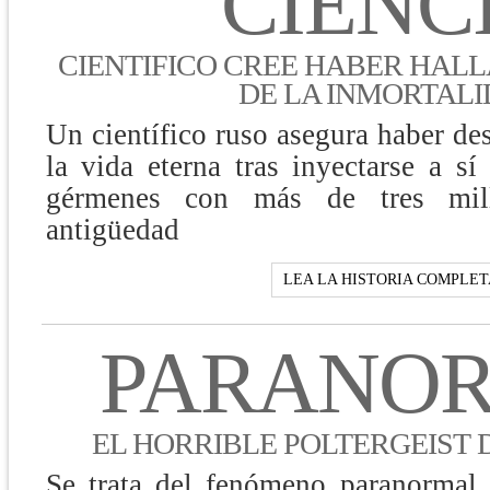
CIENC
CIENTIFICO CREE HABER HAL
DE LA INMORTAL
Un científico ruso asegura haber des
la vida eterna tras inyectarse a 
gérmenes con más de tres mil
antigüedad
LEA LA HISTORIA COMPLET
PARANO
EL HORRIBLE POLTERGEIST
Se trata del fenómeno paranorma