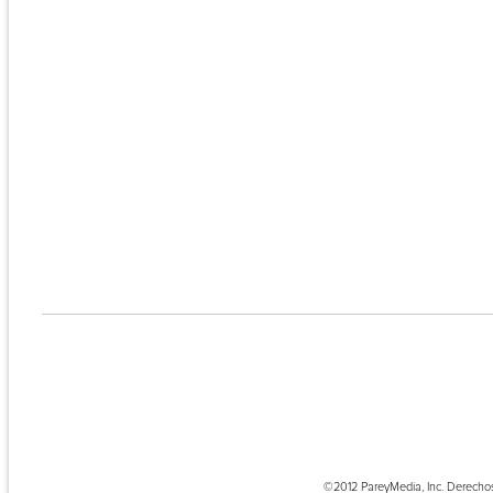
©2012 PareyMedia, Inc. Derecho