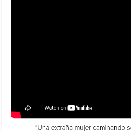
“Una extraña mujer caminando s