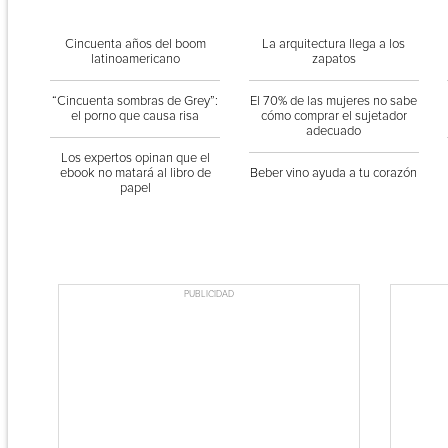
Cincuenta años del boom
La arquitectura llega a los
latinoamericano
zapatos
“Cincuenta sombras de Grey”:
El 70% de las mujeres no sabe
el porno que causa risa
cómo comprar el sujetador
adecuado
Los expertos opinan que el
ebook no matará al libro de
Beber vino ayuda a tu corazón
papel
PUBLICIDAD