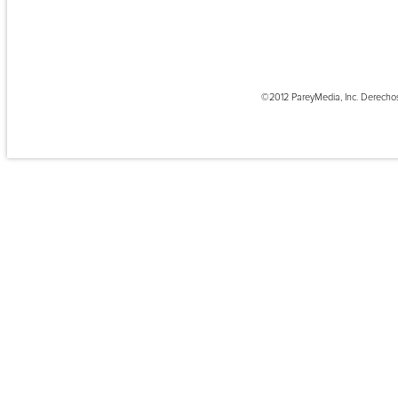
©2012 PareyMedia, Inc. Derecho