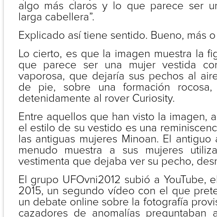
algo más claros y lo que parece ser 
larga cabellera”.
Explicado así tiene sentido. Bueno, más 
Lo cierto, es que la imagen muestra la fi
que parece ser una mujer vestida c
vaporosa, que dejaría sus pechos al ai
de pie, sobre una formación rocosa,
detenidamente al rover Curiosity.
Entre aquellos que han visto la imagen,
el estilo de su vestido es una reminiscen
las antiguas mujeres Minoan. El antiguo
menudo muestra a sus mujeres utiliz
vestimenta que dejaba ver su pecho, des
El grupo UFOvni2012 subió a YouTube, el
2015, un segundo vídeo con el que prete
un debate online sobre la fotografía prov
cazadores de anomalías preguntaban a