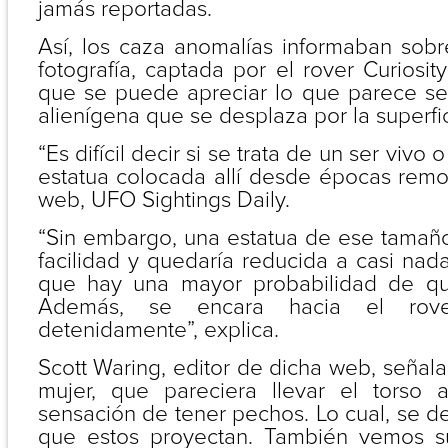
jamás reportadas.
Así, los caza anomalías informaban sob
fotografía, captada por el rover Curiosi
que se puede apreciar lo que parece se
alienígena que se desplaza por la superfi
“Es difícil decir si se trata de un ser vivo 
estatua colocada allí desde épocas remot
web, UFO Sightings Daily.
“Sin embargo, una estatua de ese tamaño
facilidad y quedaría reducida a casi nad
que hay una mayor probabilidad de qu
Además, se encara hacia el rov
detenidamente”, explica.
Scott Waring, editor de dicha web, seña
mujer, que pareciera llevar el torso 
sensación de tener pechos. Lo cual, se 
que estos proyectan. También vemos s