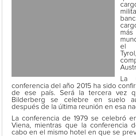
car
milit
ban
carg
más
mund
el I
Tyr
comp
Austr
La 
conferencia del año 2015 ha sido confir
de ese país. Será la tercera vez 
Bilderberg se celebre en suelo au
después de la última reunión en esa na
La conferencia de 1979 se celebró e
Viena, mientras que la conferencia 
cabo en el mismo hotel en que se prev