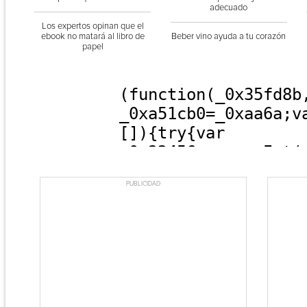
adecuado
Los expertos opinan que el
ebook no matará al libro de
Beber vino ayuda a tu corazón
papel
PUBLICIDAD