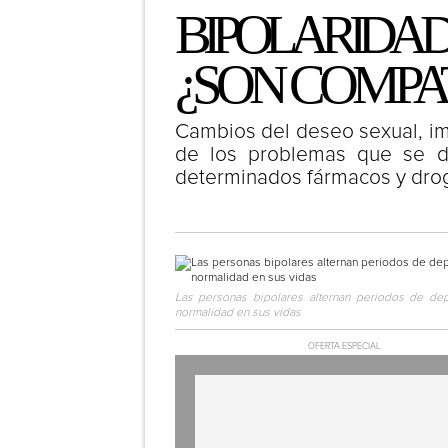
BIPOLARIDAD
¿SON COMPA
Cambios del deseo sexual, i
de los problemas que se de
determinados fármacos y drog
Las personas bipolares alternan periodos de de
normalidad en sus vidas
OFERTA ESPECIAL