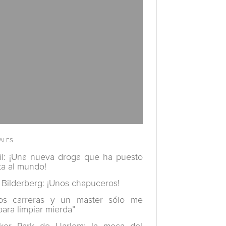
il: ¡Una nueva droga que ha puesto
ta al mundo!
 Bilderberg: ¡Unos chapuceros!
os carreras y un master sólo me
para limpiar mierda”