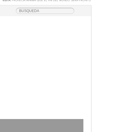
VISITA:
PROFECÍA AFIRMA QUE EL FIN DEL MUNDO SERÁ PRONTO