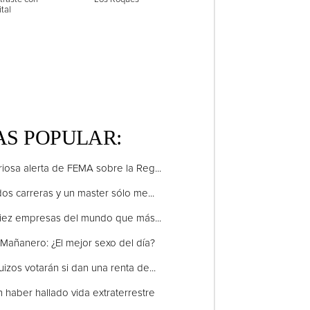
tal
S POPULAR:
riosa alerta de FEMA sobre la Reg...
dos carreras y un master sólo me...
iez empresas del mundo que más...
Mañanero: ¿El mejor sexo del día?
uizos votarán si dan una renta de...
 haber hallado vida extraterrestre