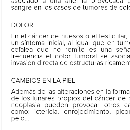
asociado a una anemia provocada p
sangre en los casos de tumores de co
DOLOR
En el cáncer de huesos o el testicular,
un síntoma inicial, al igual que en tum
cefalea que no remite es una seña
frecuencia el dolor tumoral se asoci
invasión directa de estructuras ricamen
CAMBIOS EN LA PIEL
Además de las alteraciones en la form
de los lunares propios del cáncer de p
neoplasia pueden provocar otros c
como: ictericia, enrojecimiento, pico
pelo...