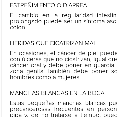
ESTREÑIMIENTO O DIARREA
El cambio en la regularidad intesti
prolongado puede ser un síntoma aso
colon.
HERIDAS QUE CICATRIZAN MAL
En ocasiones, el cáncer de piel pued
con úlceras que no cicatrizan, igual q
cáncer oral y debe poner en guardia 
zona genital también debe poner so
hombres como a mujeres.
MANCHAS BLANCAS EN LA BOCA
Estas pequeñas manchas blancas pu
precancerosas frecuentes en perso
pipa y, de no tratarse a tiempo, pue