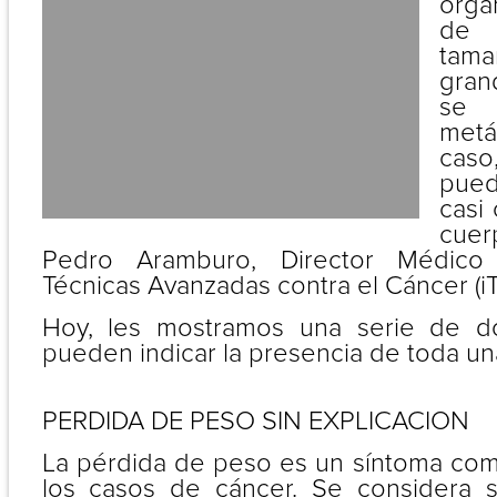
órga
de 
tama
gran
se 
metá
caso
pue
casi 
cuer
Pedro Aramburo, Director Médico 
Técnicas Avanzadas contra el Cáncer (i
Hoy, les mostramos una serie de d
pueden indicar la presencia de toda un
PERDIDA DE PESO SIN EXPLICACION
La pérdida de peso es un síntoma com
los casos de cáncer. Se considera s