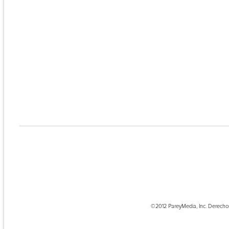
©2012 PareyMedia, Inc. Derecho