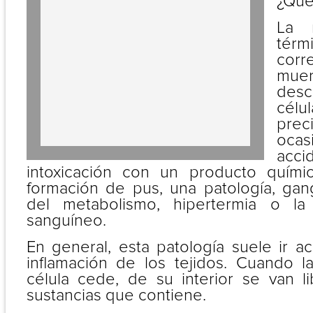
¿Qué
La 
tér
cor
muer
desc
célu
prec
ocas
ac
intoxicación con un producto quím
formación de pus, una patología, gang
del metabolismo, hipertermia o la
sanguíneo.
En general, esta patología suele ir
inflamación de los tejidos. Cuando 
célula cede, de su interior se van l
sustancias que contiene.