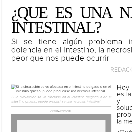
¿QUE ES UNA N
INTESTINAL?
Si se tiene algún problema in
dolencia en el intestino, la necrosi
peor que nos puede ocurrir
REDACCI
Hoy 
es la
Si la circulación se ve afectada en el intestino delgado o en el
y 
intestino grueso, puede producirse una necrosis intestinal
sol
OFERTA ESPECIAL
prob
la me