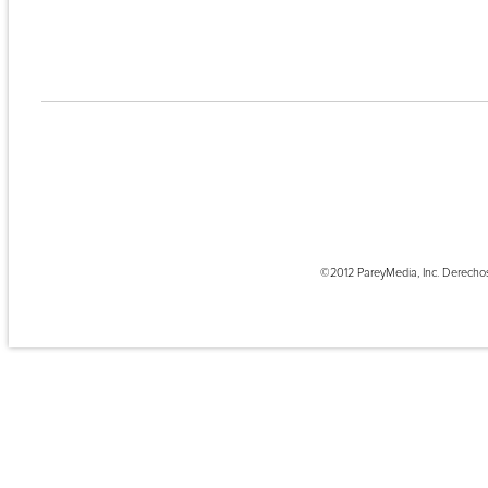
©2012 PareyMedia, Inc. Derecho