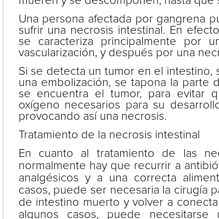
mueren y se descomponen, hasta que 
Una persona afectada por gangrena p
sufrir una necrosis intestinal. En efec
se caracteriza principalmente por 
vascularización, y después por una necr
Si se detecta un tumor en el intestino,
una embolización, se tapona la parte 
se encuentra el tumor, para evitar 
oxígeno necesarios para su desarrollo
provocando así una necrosis.
Tratamiento de la necrosis intestinal
En cuanto al tratamiento de las necr
normalmente hay que recurrir a antibiót
analgésicos y a una correcta alimen
casos, puede ser necesaria la cirugía p
de intestino muerto y volver a conectar
algunos casos, puede necesitarse 