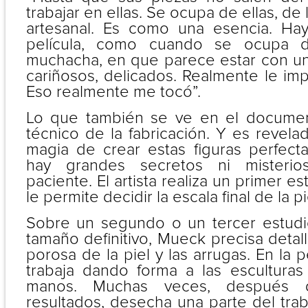
trabajar en ellas. Se ocupa de ellas, de 
artesanal. Es como una esencia. H
película, como cuando se ocupa d
muchacha, en que parece estar con un
cariñosos, delicados. Realmente le imp
Eso realmente me tocó”.
Lo que también se ve en el documen
técnico de la fabricación. Y es revela
magia de crear estas figuras perfec
hay grandes secretos ni misterio
paciente. El artista realiza un primer es
le permite decidir la escala final de la p
Sobre un segundo o un tercer estudio
tamaño definitivo, Mueck precisa detal
porosa de la piel y las arrugas. En la 
trabaja dando forma a las esculturas 
manos. Muchas veces, después 
resultados, desecha una parte del tra