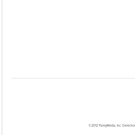
©2012 PareyMedia, Inc. Derecho