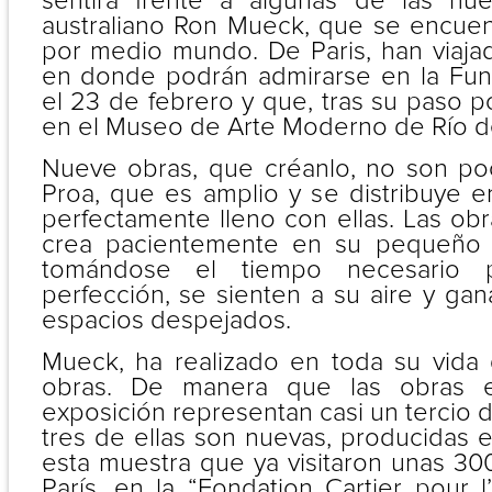
sentirá frente a algunas de las nue
australiano Ron Mueck, que se encue
por medio mundo. De Paris, han viaja
en donde podrán admirarse en la Fun
el 23 de febrero y que, tras su paso po
en el Museo de Arte Moderno de Río de
Nueve obras, que créanlo, no son po
Proa, que es amplio y se distribuye en
perfectamente lleno con ellas. Las obr
crea pacientemente en su pequeño t
tomándose el tiempo necesario p
perfección, se sienten a su aire y ga
espacios despejados.
Mueck, ha realizado en toda su vida 
obras. De manera que las obras e
exposición representan casi un tercio 
tres de ellas son nuevas, producidas 
esta muestra que ya visitaron unas 30
París, en la “Fondation Cartier pour l