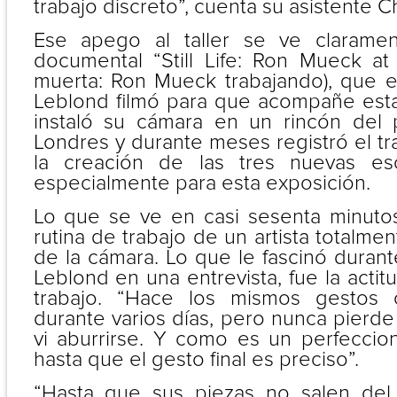
trabajo discreto”, cuenta su asistente C
Ese apego al taller se ve claramen
documental “Still Life: Ron Mueck at
muerta: Ron Mueck trabajando), que el
Leblond filmó para que acompañe est
instaló su cámara en un rincón del 
Londres y durante meses registró el t
la creación de las tres nuevas es
especialmente para esta exposición.
Lo que se ve en casi sesenta minutos
rutina de trabajo de un artista total
de la cámara. Lo que le fascinó durante
Leblond en una entrevista, fue la actit
trabajo. “Hace los mismos gestos 
durante varios días, pero nunca pierde 
vi aburrirse. Y como es un perfeccio
hasta que el gesto final es preciso”.
“Hasta que sus piezas no salen del 