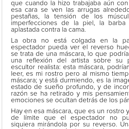
que cuando la hizo trabajaba aún con 
esa cara se ven las arrugas alrededo
pestañas, la tensión de los múscu
imperfecciones de la piel, la barba c
aplastada contra la cama.
La obra no está colgada en la p
espectador pueda ver el reverso hue
se trata de una máscara, lo que podr
una reflexión del artista sobre su 
escultor realista: esta máscara, podrí
leer, es mi rostro pero al mismo tiem
máscara; y está durmiendo, es la imag
estado de sueño profundo, y de incon
razón se ha retirado y mis pensamien
emociones se ocultan detrás de los pá
Hay en esa máscara, que es un rostro y
de límite que el espectador no pu
siquiera mirándola por su reverso. Un