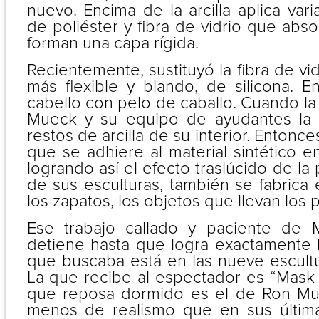
nuevo. Encima de la arcilla aplica var
de poliéster y fibra de vidrio que abso
forman una capa rígida.
Recientemente, sustituyó la fibra de vi
más flexible y blando, de silicona. E
cabello con pelo de caballo. Cuando la
Mueck y su equipo de ayudantes la r
restos de arcilla de su interior. Entonce
que se adhiere al material sintético en
logrando así el efecto traslúcido de la 
de sus esculturas, también se fabrica e
los zapatos, los objetos que llevan los 
Ese trabajo callado y paciente de
detiene hasta que logra exactamente 
que buscaba está en las nueve escultu
La que recibe al espectador es “Mask II
que reposa dormido es el de Ron M
menos de realismo que en sus últim