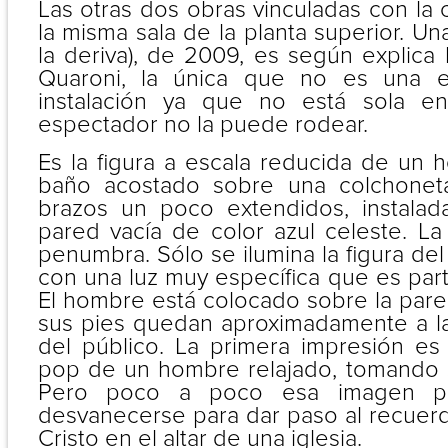
Las otras dos obras vinculadas con la c
la misma sala de la planta superior. Una 
la deriva), de 2009, es según explica 
Quaroni, la única que no es una e
instalación ya que no está sola e
espectador no la puede rodear.
Es la figura a escala reducida de un 
baño acostado sobre una colchoneta 
brazos un poco extendidos, instala
pared vacía de color azul celeste. La
penumbra. Sólo se ilumina la figura de
con una luz muy específica que es parte
El hombre está colocado sobre la par
sus pies quedan aproximadamente a la 
del público. La primera impresión e
pop de un hombre relajado, tomando s
Pero poco a poco esa imagen p
desvanecerse para dar paso al recuer
Cristo en el altar de una iglesia.