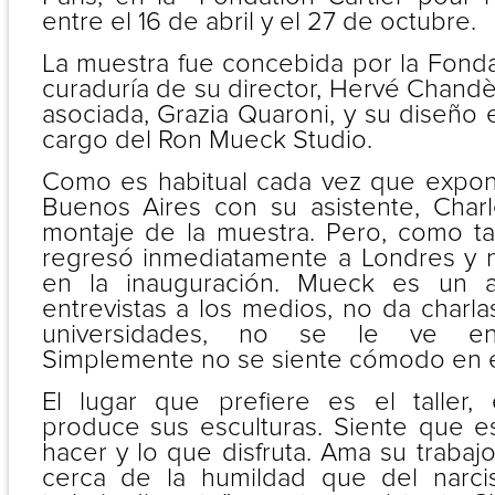
entre el 16 de abril y el 27 de octubre.
La muestra fue concebida por la Fondat
curaduría de su director, Hervé Chand
asociada, Grazia Quaroni, y su diseño 
cargo del Ron Mueck Studio.
Como es habitual cada vez que expone,
Buenos Aires con su asistente, Charl
montaje de la muestra. Pero, como ta
regresó inmediatamente a Londres y 
en la inauguración. Mueck es un a
entrevistas a los medios, no da charl
universidades, no se le ve en 
Simplemente no se siente cómodo en e
El lugar que prefiere es el taller,
produce sus esculturas. Siente que 
hacer y lo que disfruta. Ama su traba
cerca de la humildad que del narcis