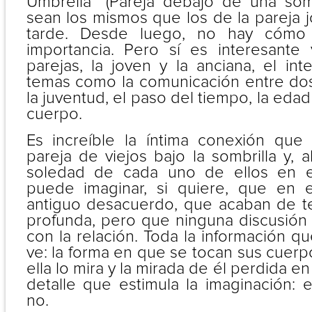
Umbrella” (Pareja debajo de una sombr
sean los mismos que los de la pareja 
tarde. Desde luego, no hay cómo s
importancia. Pero sí es interesante
parejas, la joven y la anciana, el i
temas como la comunicación entre dos 
la juventud, el paso del tiempo, la eda
cuerpo.
Es increíble la íntima conexión que
pareja de viejos bajo la sombrilla y, 
soledad de cada uno de ellos en e
puede imaginar, si quiere, que en 
antiguo desacuerdo, que acaban de t
profunda, pero que ninguna discusión
con la relación. Toda la información q
ve: la forma en que se tocan sus cuerp
ella lo mira y la mirada de él perdida e
detalle que estimula la imaginación: el
no.