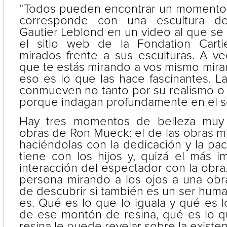
“Todos pueden encontrar un momento 
corresponde con una escultura de 
Gautier Leblond en un video al que s
el sitio web de la Fondation Carti
mirados frente a sus esculturas. A ve
que te estás mirando a vos mismo mira
eso es lo que las hace fascinantes. 
conmueven no tanto por su realismo o 
porque indagan profundamente en el s
Hay tres momentos de belleza muy 
obras de Ron Mueck: el de las obras mis
haciéndolas con la dedicación y la pa
tiene con los hijos y, quizá el más i
interacción del espectador con la obra.
persona mirando a los ojos a una obra
de descubrir si también es un ser hum
es. Qué es lo que lo iguala y qué es l
de ese montón de resina, qué es lo 
resina le puede revelar sobre la existen