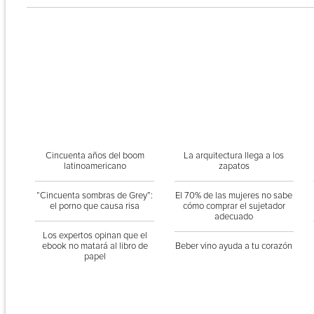
Cincuenta años del boom
La arquitectura llega a los
latinoamericano
zapatos
“Cincuenta sombras de Grey”:
El 70% de las mujeres no sabe
el porno que causa risa
cómo comprar el sujetador
adecuado
Los expertos opinan que el
ebook no matará al libro de
Beber vino ayuda a tu corazón
papel