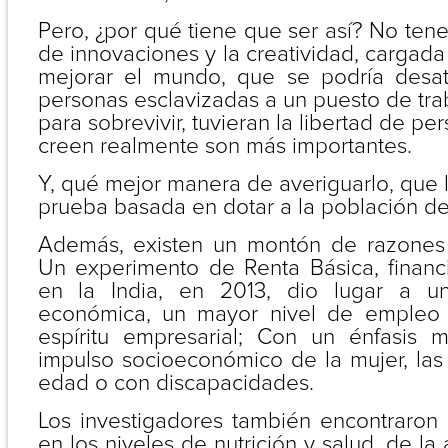
Pero, ¿por qué tiene que ser así? No tene
de innovaciones y la creatividad, cargad
mejorar el mundo, que se podría desat
personas esclavizadas a un puesto de tra
para sobrevivir, tuvieran la libertad de pe
creen realmente son más importantes.
Y, qué mejor manera de averiguarlo, que
prueba basada en dotar a la población de
Además, existen un montón de razones 
Un experimento de Renta Básica, finan
en la India, en 2013, dio lugar a u
económica, un mayor nivel de empleo y
espíritu empresarial; Con un énfasis 
impulso socioeconómico de la mujer, la
edad o con discapacidades.
Los investigadores también encontraron
en los niveles de nutrición y salud, de la 