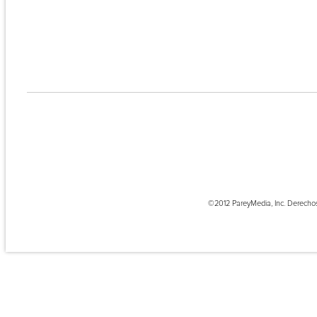
©2012 PareyMedia, Inc. Derecho