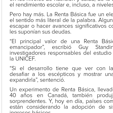
el rendimiento escolar e, incluso, a nivele
Pero hay más. La Renta Básica fue un el
el sentido más literal de la palabra. Algu
escapar o hacer avances significativos c
les suponían sus deudas.
“El principal valor de una Renta Bási
emancipador”, escribió Guy Stan
investigadores responsables del estudio
la UNICEF.
“Si el desarrollo tiene que ver con l
desafiar a los escépticos y mostrar u
expandirla”, sentenció.
Un experimento de Renta Básica, lleva
40 años en Canadá, también produj
sorprendentes. Y, hoy en día, países co
están considerando la adopción de s
ingresos básicos.