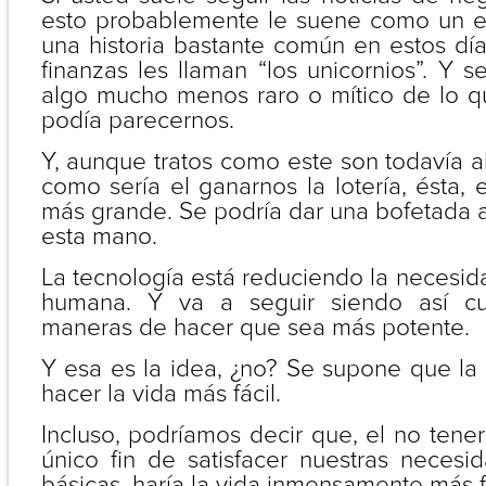
esto probablemente le suene como un esc
una historia bastante común en estos días
finanzas les llaman “los unicornios”. Y 
algo mucho menos raro o mítico de lo 
podía parecernos.
Y, aunque tratos como este son todavía 
como sería el ganarnos la lotería, ésta
más grande. Se podría dar una bofetada 
esta mano.
La tecnología está reduciendo la necesi
humana. Y va a seguir siendo así c
maneras de hacer que sea más potente.
Y esa es la idea, ¿no? Se supone que la
hacer la vida más fácil.
Incluso, podríamos decir que, el no tener
único fin de satisfacer nuestras nece
básicas, haría la vida inmensamente más fá