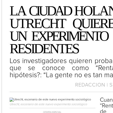
LA
CIUDAD
HOLA
UTRECHT
QUIER
UN EXPERIMENTO
RESIDENTES
Los investigadores quieren proba
que se conoce como “Rent
hipótesis?: “La gente no es tan ma
REDACCION | S
Cuan
“Rent
Utrecht, escenario de este nuevo experimento sociológico
de
OFERTA ESPECIAL