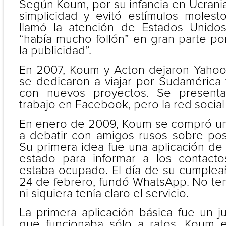
Según Koum, por su infancia en Ucrani
simplicidad y evitó estímulos moles
llamó la atención de Estados Unidos
“había mucho follón” en gran parte po
la publicidad”.
En 2007, Koum y Acton dejaron Yahoo
se dedicaron a viajar por Sudamérica 
con nuevos proyectos. Se presenta
trabajo en Facebook, pero la red social
En enero de 2009, Koum se compró u
a debatir con amigos rusos sobre posi
Su primera idea fue una aplicación de
estado para informar a los contact
estaba ocupado. El día de su cumplea
24 de febrero, fundó WhatsApp. No tení
ni siquiera tenía claro el servicio.
La primera aplicación básica fue un 
que funcionaba sólo a ratos. Koum 