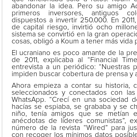
abandonar la idea. Pero su amigo Ac
primeros inversores, antiguos c
dispuestos a invertir 250.000. En 2011
de capital riesgo, invirtió ocho millo
sistema se convirtió en la gran operaci
cosas, obligó a Koum a tener más vida p
El ucraniano es poco amante de la pr
de 2011, explicaba al “Financial Ti
entrevista a un periódico: “Nuestras 
impiden buscar cobertura de prensa y a
Ahora empieza a contar su historia, 
seleccionados y conectados con las 
WhatsApp. “Crecí en una sociedad 
hacías se espiaba, se grababa y se c
niño, tenía amigos que se metían e
anécdotas de líderes comunistas”, ex
número de la revista “Wired” para jus
con recoger los mínimos datos posible