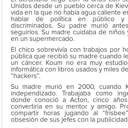
Unidos desde un pueblo cerca de Kie
vida en la que no había agua caliente e
hablar de política en público y
discriminados. Su padre murió ant
seguirlos. Su madre cuidaba de niños 
en un supermercado.
El chico sobrevivía con trabajos por ho
pública que recibió su madre cuando l
un cáncer. Koum no era muy estudio
informática con libros usados y miles d
“hackers”.
Su madre murió en 2000, cuando 
independizado. Trabajaba como ing
donde conoció a Acton, cinco año
convertiría en su mentor y amigo. P
compartir horas jugando al “frisbee
obsesión de sus jefes con la publicidad