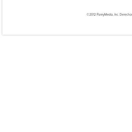
©2012 PareyMedia, Inc. Derecho