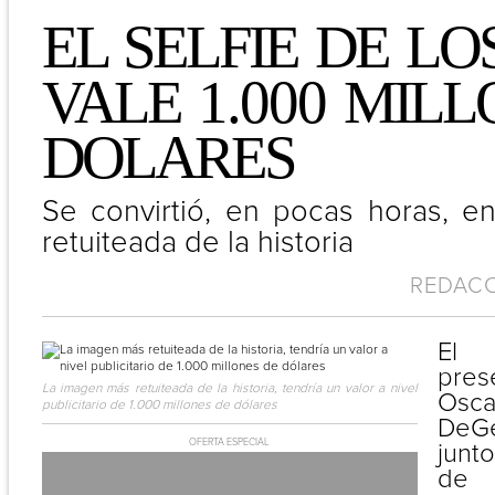
EL SELFIE DE L
VALE
1.000
MILL
DOLARES
Se convirtió, en pocas horas, e
retuiteada de la historia
REDACCI
El 
pres
La imagen más retuiteada de la historia, tendría un valor a nivel
Os
publicitario de 1.000 millones de dólares
DeG
OFERTA ESPECIAL
junt
de 