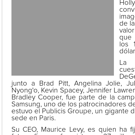
Holl
convi
imag
de la
valor
que 
los 
dólar
La 
cues
DeG
junto a Brad Pitt, Angelina Jolie, Ju
Nyong'o, Kevin Spacey, Jennifer Lawre
Bradley Cooper, fue parte de la campa
Samsung, uno de los patrocinadores de l
estuvo el Publicis Groupe, un gigante d
sede en Paris.
Su CEO, Maurice Levy, es quien ha fij