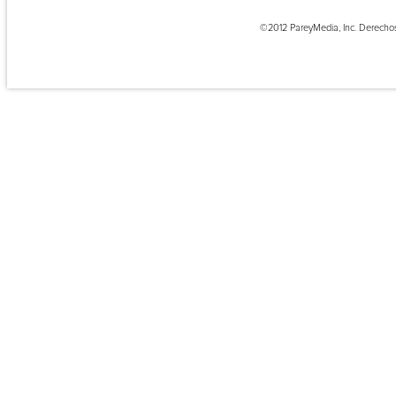
©2012 PareyMedia, Inc. Derecho