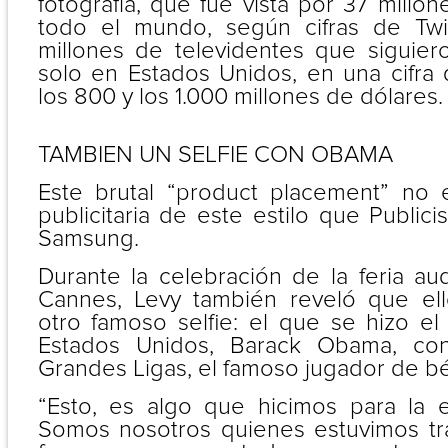
fotografía, que fue vista por 37 mill
todo el mundo, según cifras de Twi
millones de televidentes que siguiero
solo en Estados Unidos, en una cifra 
los 800 y los 1.000 millones de dólares.
TAMBIEN UN SELFIE CON OBAMA
Este brutal “product placement” no 
publicitaria de este estilo que Publici
Samsung.
Durante la celebración de la feria au
Cannes, Levy también reveló que ell
otro famoso selfie: el que se hizo el
Estados Unidos, Barack Obama, con
Grandes Ligas, el famoso jugador de béi
“Esto, es algo que hicimos para la
Somos nosotros quienes estuvimos tra