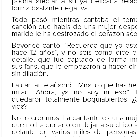
podría afectar a su ya delicada rela
forma bastante negativa.
Todo pasó mientras cantaba el tem
canción que habla de una mujer desp
marido le ha destrozado el corazón ac
Beyoncé cantó: “Recuerda que yo est
hace 12 años”, y no seis como dice el
detalle, que fue captado de forma i
sus fans, que lo empezaron a hacer cir
sin dilación.
La cantante añadió: “Mira lo que has he
mitad. Ahora, ya no soy ni eso”. 
quedaron totalmente boquiabiertos. ¿
vida?
No lo creemos. La cantante es una muj
que no ha dudado en dejar a su chico a 
delante de varios miles de personas.