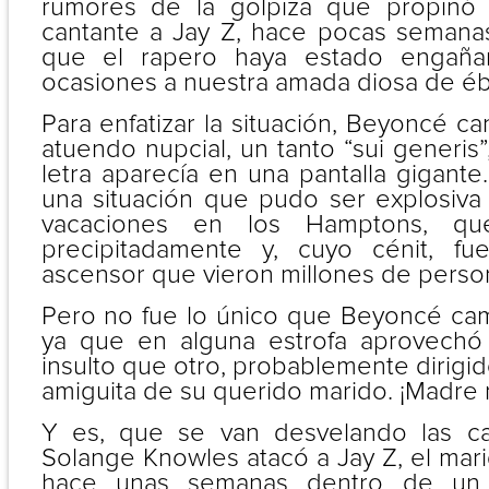
rumores de la golpiza que propinó
cantante a Jay Z, hace pocas semana
que el rapero haya estado engaña
ocasiones a nuestra amada diosa de é
Para enfatizar la situación, Beyoncé c
atuendo nupcial, un tanto “sui generis”
letra aparecía en una pantalla gigant
una situación que pudo ser explosiva
vacaciones en los Hamptons, qu
precipitadamente y, cuyo cénit, f
ascensor que vieron millones de perso
Pero no fue lo único que Beyoncé cam
ya que en alguna estrofa aprovechó
insulto que otro, probablemente dirigid
amiguita de su querido marido. ¡Madre 
Y es, que se van desvelando las c
Solange Knowles atacó a Jay Z, el mar
hace unas semanas dentro de un 