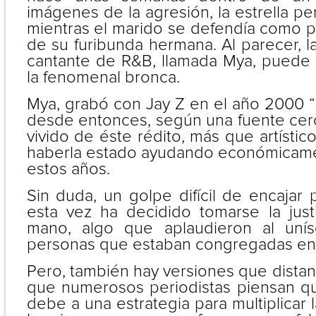
imágenes de la agresión, la estrella p
mientras el marido se defendía como p
de su furibunda hermana. Al parecer, 
cantante de R&B, llamada Mya, puede 
la fenomenal bronca.
Mya, grabó con Jay Z en el año 2000 “
desde entonces, según una fuente cerc
vivido de éste rédito, más que artístic
haberla estado ayudando económicame
estos años.
Sin duda, un golpe difícil de encajar
esta vez ha decidido tomarse la just
mano, algo que aplaudieron al uní
personas que estaban congregadas en 
Pero, también hay versiones que dista
que numerosos periodistas piensan q
debe a una estrategia para multiplicar 