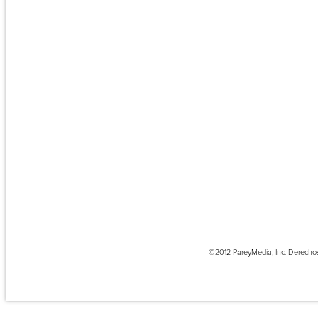
©2012 PareyMedia, Inc. Derecho