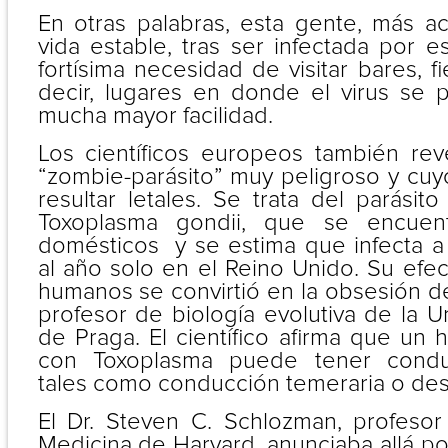
En otras palabras, esta gente, más 
vida estable, tras ser infectada por es
fortísima necesidad de visitar bares, f
decir, lugares en donde el virus se 
mucha mayor facilidad.
Los científicos europeos también re
“zombie-parásito” muy peligroso y cu
resultar letales. Se trata del parásito
Toxoplasma gondii, que se encuen
domésticos y se estima que infecta 
al año solo en el Reino Unido. Su efe
humanos se convirtió en la obsesión de
profesor de biología evolutiva de la U
de Praga. El científico afirma que un
con Toxoplasma puede tener conduc
tales como conducción temeraria o des
El Dr. Steven C. Schlozman, profeso
Medicina de Harvard, anunciaba allá p