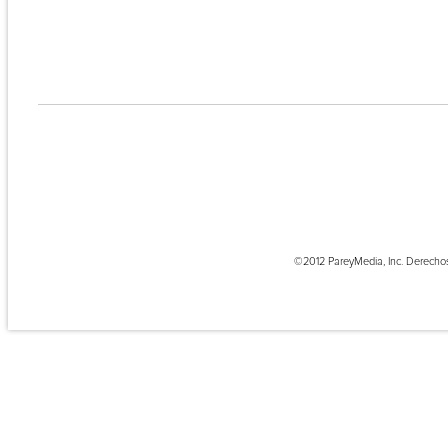
©2012 PareyMedia, Inc. Derecho