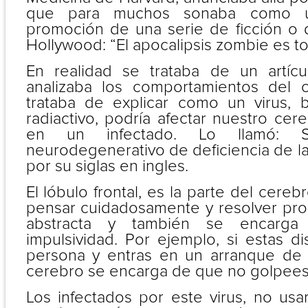
que para muchos sonaba como 
promoción de una serie de ficción o 
Hollywood: “El apocalipsis zombie es to
En realidad se trataba de un artí
analizaba los comportamientos del 
trataba de explicar como un virus, b
radiactivo, podría afectar nuestro cer
en un infectado. Lo llamó: Sí
neurodegenerativo de deficiencia de l
por su siglas en ingles.
El lóbulo frontal, es la parte del cere
pensar cuidadosamente y resolver pr
abstracta y también se encarga 
impulsividad. Por ejemplo, si estas d
persona y entras en un arranque de i
cerebro se encarga de que no golpees
Los infectados por este virus, no usa