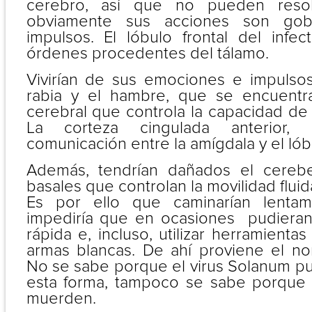
cerebro, así que no pueden reso
obviamente sus acciones son gob
impulsos. El lóbulo frontal del infec
órdenes procedentes del tálamo.
Vivirían de sus emociones e impulso
rabia y el hambre, que se encuentr
cerebral que controla la capacidad de
La corteza cingulada anterior
comunicación entre la amígdala y el lóbu
Además, tendrían dañados el cerebe
basales que controlan la movilidad fluid
Es por ello que caminarían lenta
impediría que en ocasiones pudieran
rápida e, incluso, utilizar herramienta
armas blancas. De ahí proviene el n
No se sabe porque el virus Solanum p
esta forma, tampoco se sabe porque 
muerden.