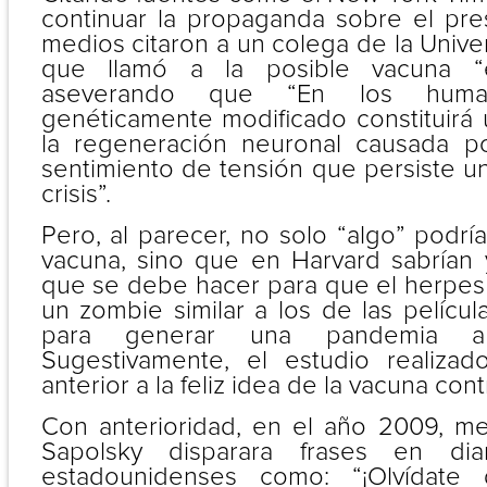
continuar la propaganda sobre el pres
medios citaron a un colega de la Unive
que llamó a la posible vacuna “el
aseverando que “En los huma
genéticamente modificado constituirá
la regeneración neuronal causada p
sentimiento de tensión que persiste u
crisis”.
Pero, al parecer, no solo “algo” podría
vacuna, sino que en Harvard sabrían
que se debe hacer para que el herpes
un zombie similar a los de las películ
para generar una pandemia a 
Sugestivamente, el estudio realizad
anterior a la feliz idea de la vacuna cont
Con anterioridad, en el año 2009, m
Sapolsky disparara frases en diar
estadounidenses como: “¡Olvídate