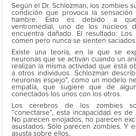
Según el Dr. Schlozman, los zombies su
condición que provoca la sensación
hambre. Esto es debido a que
ventromedial, uno de los núcleos d
encuentra dañado. El resultado: Lo
comen pero nunca se sienten saciados
Existe una teoría, en la que se e
neuronas que se activan cuando un an
realizan la misma actividad que está 
a otros individuos. Schlozman describ
neuronas espejo”, como un modelo ne
empatía, que sugiere que de algu
conectados los unos con los otros.
Los cerebros de los zombies s
“conectarse”, esta incapacidad es de 
No parecen enojados, no parecen exc
asustados. Sólo parecen zombies. Y e
asusta sobre ellos.