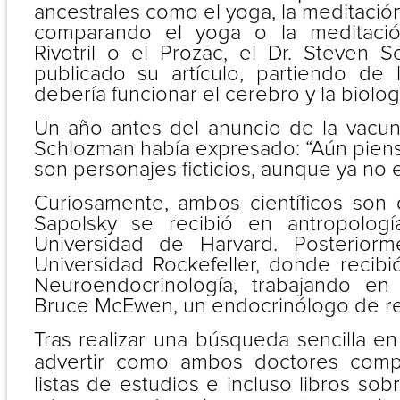
ancestrales como el yoga, la meditación 
comparando el yoga o la meditació
Rivotril o el Prozac, el Dr. Steven 
publicado su artículo, partiendo de
debería funcionar el cerebro y la biolo
Un año antes del anuncio de la vacuna
Schlozman había expresado: “Aún pien
son personajes ficticios, aunque ya no 
Curiosamente, ambos científicos son
Sapolsky se recibió en antropologí
Universidad de Harvard. Posteriorme
Universidad Rockefeller, donde recib
Neuroendocrinología, trabajando en 
Bruce McEwen, un endocrinólogo de r
Tras realizar una búsqueda sencilla 
advertir como ambos doctores comp
listas de estudios e incluso libros sob