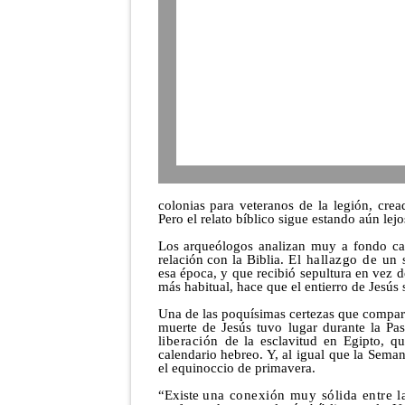
colonias para veteranos de la legión, cread
Pero el relato bíblico sigue estando aún lej
Los arqueólogos analizan muy a fondo ca
relación con la Biblia.
El hallazgo de un 
esa época, y que recibió sepultura en vez de
más habitual, hace que el entierro de Jesús
Una de las poquísimas certezas que compart
muerte de Jesús tuvo lugar durante la Pa
liberación
de la esclavitud en Egipto, qu
calendario hebreo. Y, al igual que la Seman
el equinoccio de primavera.
“Existe
una conexión muy sólida entre la