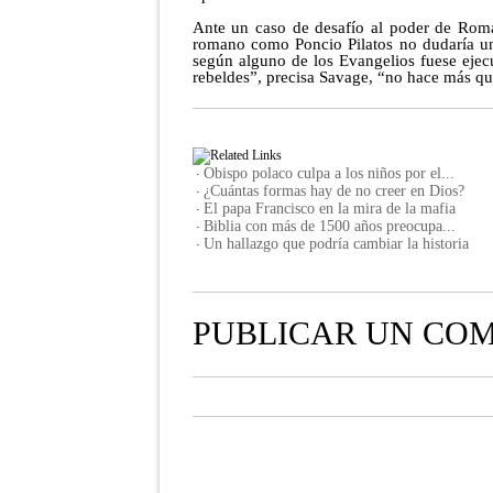
Ante un caso de desafío al poder de Roma
romano como Poncio Pilatos no dudaría un 
según alguno de los Evangelios fuese ejec
rebeldes”, precisa Savage, “no hace más que
Obispo polaco culpa a los niños por el...
·
¿Cuántas formas hay de no creer en Dios?
·
El papa Francisco en la mira de la mafia
·
Biblia con más de 1500 años preocupa...
·
Un hallazgo que podría cambiar la historia
·
PUBLICAR UN CO