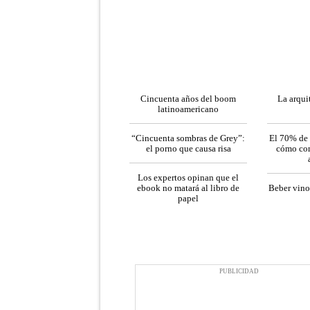
Cincuenta años del boom
La arquit
latinoamericano
“Cincuenta sombras de Grey”:
El 70% de 
el porno que causa risa
cómo com
Los expertos opinan que el
ebook no matará al libro de
Beber vino
papel
PUBLICIDAD