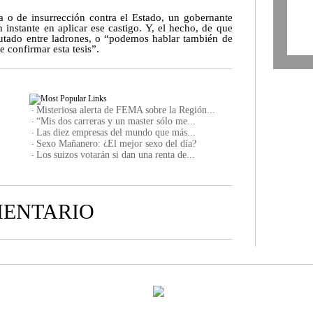
 o de insurrección contra el Estado, un gobernante
instante en aplicar ese castigo. Y, el hecho, de que
utado entre ladrones, o “podemos hablar también de
 confirmar esta tesis”.
Misteriosa alerta de FEMA sobre la Región...
·
“Mis dos carreras y un master sólo me...
·
Las diez empresas del mundo que más...
·
¿
Sexo Mañanero:
El mejor sexo del día?
·
Los suizos votarán si dan una renta de...
·
MENTARIO