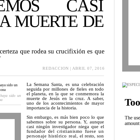
E
MOS
CASI
A MUERTE DE
certeza que rodea su crucifixión es que
”
REDACCION | ABRIL 07, 2016
La Semana Santa, es una celebración
seguida por millones de fieles en todo
el planeta, en la que se conmemora la
 haya sido un
muerte de Jesús en la cruz. A saber,
na
uno de los acontecimientos de mayor
importancia de la historia.
Sin embargo, es más bien poco lo que
sabemos sobre su persona. Y, aunque
casi ningún investigador niega que el
fundador del cristianismo fuese un
personaje histórico real,
el resto, son