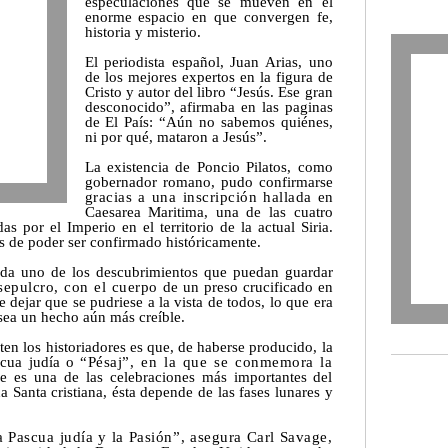
especulaciones que se mueven en el
enorme espacio en que convergen fe,
historia y misterio.
El periodista español, Juan Arias, uno
de los mejores expertos en la figura de
Cristo y autor del libro “Jesús. Ese gran
desconocido”, afirmaba en las paginas
de El País: “Aún no sabemos quiénes,
ni por qué, mataron a Jesús”.
La existencia de Poncio Pilatos, como
gobernador romano, pudo confirmarse
gracias a una inscripción hallada
en
Caesarea Maritima, una de las cuatro
as por el Imperio en el territorio de la actual Siria.
os de poder ser confirmado históricamente.
da uno de los descubrimientos que puedan guardar
sepulcro, con el cuerpo
de un preso crucificado en
 dejar que se pudriese a la vista de todos, lo que era
 sea un hecho aún más creíble.
en los historiadores es que, de haberse producido, la
scua judía o
“Pésaj”, en la que se conmemora la
e es una de las celebraciones más importantes del
a Santa cristiana, ésta depende de las fases lunares y
 Pascua judía y la Pasión”, asegura Carl Savage,