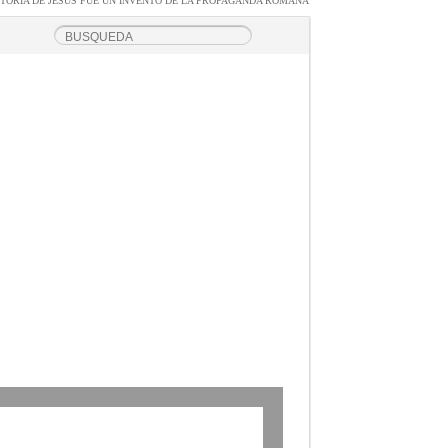
STORIA DE JESUS FUE UN INVENTO DE LA PROPAGANDA ROMANA