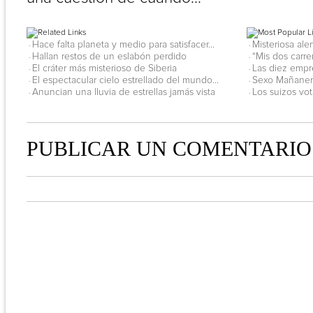
Hace falta planeta y medio para satisfacer...
Misteriosa ale
·
·
Hallan restos de un eslabón perdido
“Mis dos carre
·
·
El cráter más misterioso de Siberia
Las diez empr
·
·
El espectacular cielo estrellado del mundo...
Sexo Mañaner
·
·
Anuncian una lluvia de estrellas jamás vista
Los suizos vot
·
·
PUBLICAR UN COMENTARIO