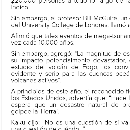
220.000 personas a todo lo largo de l
Índico.
Sin embargo, el profesor Bill McGuire, un
del University College de Londres, llamó a
Afirmó que tales eventos de mega-tsunam
vez cada 10.000 años.
Sin embargo, agregó: “La magnitud de es
su impacto potencialmente devastador,
estudio del volcán de Fogo, los convi
evidente y serio para las cuencas oce
volcanes activos”.
A principios de este año, el reconocido f
los Estados Unidos, advertía que: “Hace
espera que un desastre natural de pro
golpee la Tierra”.
Kaku dijo: “No es una cuestión de si va
una cuestión de cuándo...”