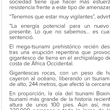
sociedad tiene que hacer más esfuer
resistencia frente a este tipo de amenazas
“Tenemos que estar muy vigilantes”, advirt
“La energía potencial para un nuevo 
presente. Lo que no sabemos… es cua
sentenció.
El mega-tsunami prehistórico recién des
tras una erupción repentina que provo
gigantesco de tierra en el archipiélago 
costa de África Occidental.
Gigantescas rocas, con un peso de h
cayeron al océano, liberando un tsuna
de alto, 244 metros, que afectó la cercana
En proporción, la ola del tsunami Box
tsunami más grande de la historia recien
altura de unos 100 pies. Aún así, m