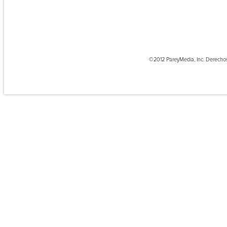
©2012 PareyMedia, Inc. Derecho