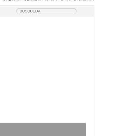
VISITA:
PROFECÍA AFIRMA QUE EL FIN DEL MUNDO SERÁ PRONTO