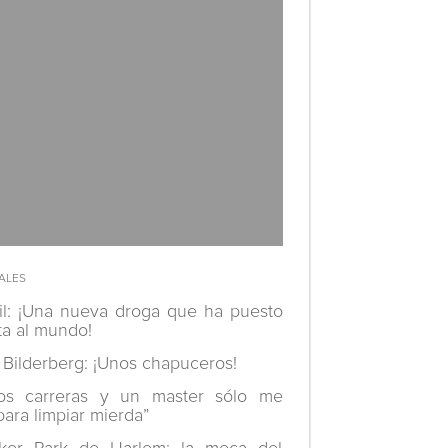
il: ¡Una nueva droga que ha puesto
ta al mundo!
 Bilderberg: ¡Unos chapuceros!
os carreras y un master sólo me
para limpiar mierda”