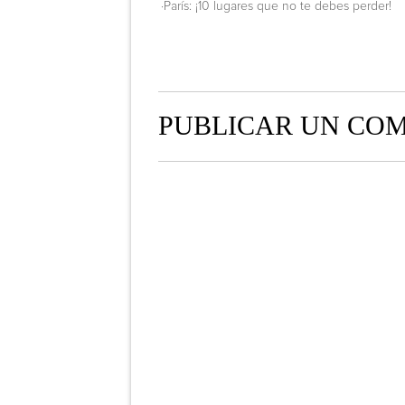
·París: ¡10 lugares que no te debes perder!
PUBLICAR UN CO