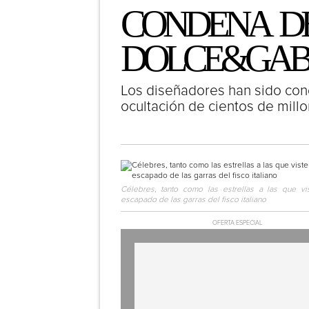
CONDENA D
DOLCE&GA
Los diseñadores han sido con
ocultación de cientos de millon
Célebres, tanto como las estrellas a las que vi
escapado de las garras del fisco italiano
OFERTA ESPECIAL