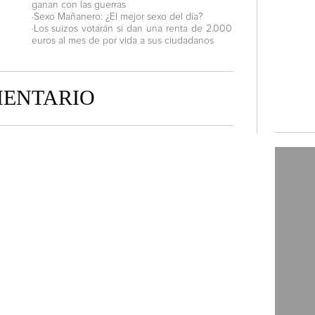
ganan con las guerras
·Sexo Mañanero: ¿El mejor sexo del día?
·Los suizos votarán si dan una renta de 2.000
euros al mes de por vida a sus ciudadanos
MENTARIO