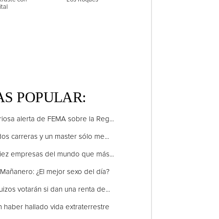
tal
S POPULAR:
riosa alerta de FEMA sobre la Reg...
dos carreras y un master sólo me...
iez empresas del mundo que más...
Mañanero: ¿El mejor sexo del día?
uizos votarán si dan una renta de...
 haber hallado vida extraterrestre