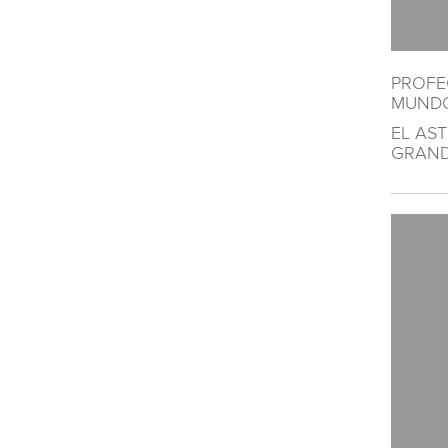
PROFEC
MUNDO
EL AS
GRAND