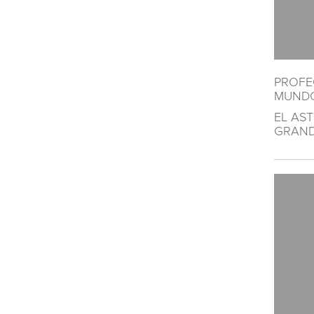
PROFEC
MUNDO
EL AS
GRAND