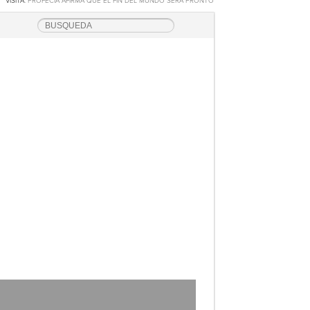
VISITA:
PROFECÍA AFIRMA QUE EL FIN DEL MUNDO SERÁ PRONTO