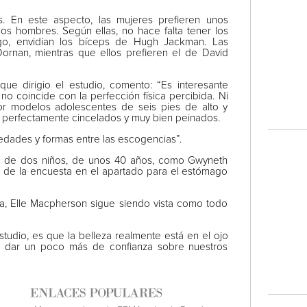
. En este aspecto, las mujeres prefieren unos
 hombres. Según ellas, no hace falta tener los
go, envidian los bíceps de Hugh Jackman. Las
ornan, mientras que ellos prefieren el de David
que dirigio el estudio, comento: “Es interesante
no coincide con la perfección física percibida. Ni
por modelos adolescentes de seis pies de alto y
 perfectamente cincelados y muy bien peinados.
edades y formas entre las escogencias”.
e de dos niños, de unos 40 años, como Gwyneth
ón de la encuesta en el apartado para el estómago
da, Elle Macpherson sigue siendo vista como todo
tudio, es que la belleza realmente está en el ojo
 dar un poco más de confianza sobre nuestros