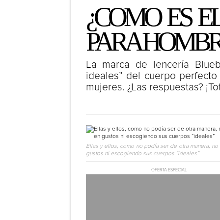
¿COMO ES E
PARA HOMBR
La marca de lencería Bluebe
ideales” del cuerpo perfect
mujeres. ¿Las respuestas? ¡Tot
Ellas y ellos, como no podía ser de otra manera, no
gustos ni escogiendo sus cuerpos “ideales”
OFERTA ESPECIAL