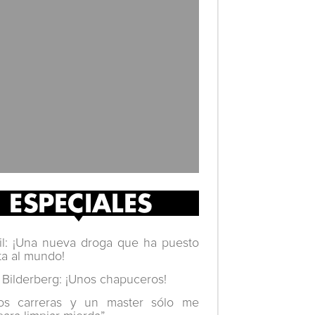
il: ¡Una nueva droga que ha puesto
ta al mundo!
 Bilderberg: ¡Unos chapuceros!
os carreras y un master sólo me