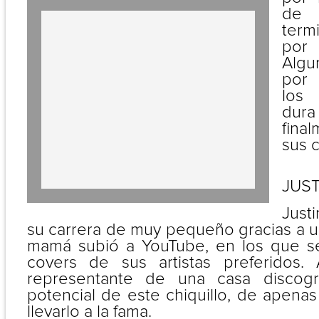
de 
term
por 
Algu
por 
los 
dura
fina
sus c
JUST
Just
su carrera de muy pequeño gracias a u
mamá subió a YouTube, en los que se
covers de sus artistas preferidos.
representante de una casa discogr
potencial de este chiquillo, de apenas
llevarlo a la fama.