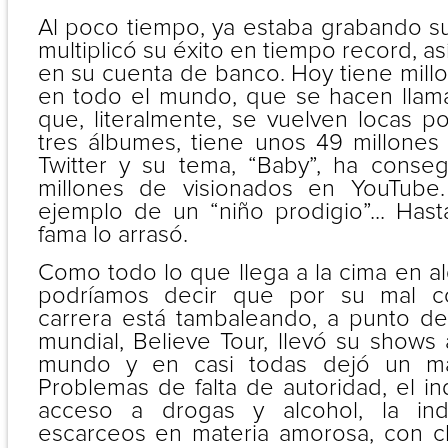
Al poco tiempo, ya estaba grabando su
multiplicó su éxito en tiempo record, a
en su cuenta de banco. Hoy tiene mill
en todo el mundo, que se hacen llamar
que, literalmente, se vuelven locas p
tres álbumes, tiene unos 49 millone
Twitter y su tema, “Baby”, ha cons
millones de visionados en YouTube.
ejemplo de un “niño prodigio”... Hast
fama lo arrasó.
Como todo lo que llega a la cima en 
podríamos decir que por su mal c
carrera está tambaleando, a punto de
mundial, Believe Tour, llevó su shows 
mundo y en casi todas dejó un ma
Problemas de falta de autoridad, el ind
acceso a drogas y alcohol, la ind
escarceos en materia amorosa, con c