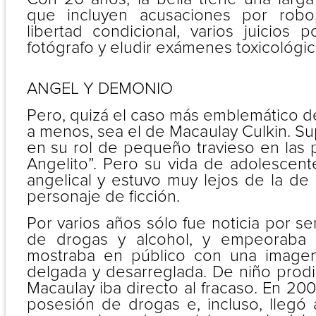
que incluyen acusaciones por robo
libertad condicional, varios juicios 
fotógrafo y eludir exámenes toxicológic
ANGEL Y DEMONIO
Pero, quizá el caso más emblemático d
a menos, sea el de Macaulay Culkin. Su
en su rol de pequeño travieso en las 
Angelito”. Pero su vida de adolescen
angelical y estuvo muy lejos de la de 
personaje de ficción.
Por varios años sólo fue noticia por se
de drogas y alcohol, y empeoraba
mostraba en público con una image
delgada y desarreglada. De niño prodi
Macaulay iba directo al fracaso. En 200
posesión de drogas e, incluso, llegó 