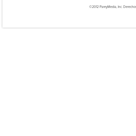
©2012 PareyMedia, Inc. Derecho