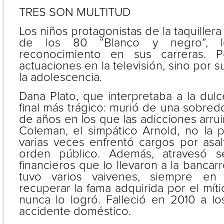
TRES SON MULTITUD
Los niños protagonistas de la taquiller
de los 80 “Blanco y negro”, l
reconocimiento en sus carreras. 
actuaciones en la televisión, sino por 
la adolescencia.
Dana Plato, que interpretaba a la dulc
final más trágico: murió de una sobred
de años en los que las adicciones arrui
Coleman, el simpático Arnold, no la
varias veces enfrentó cargos por asal
orden público. Además, atravesó s
financieros que lo llevaron a la bancarr
tuvo varios vaivenes, siempre e
recuperar la fama adquirida por el mít
nunca lo logró. Falleció en 2010 a lo
accidente doméstico.