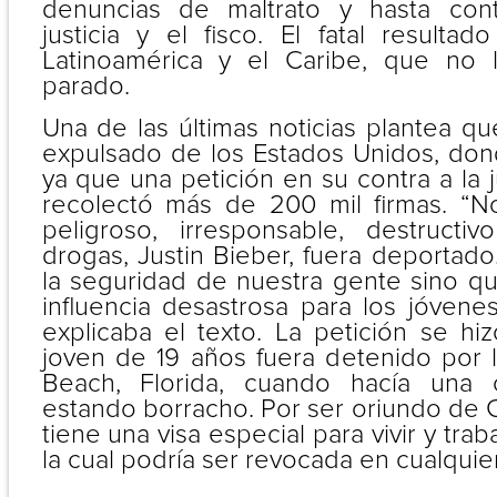
denuncias de maltrato y hasta con
justicia y el fisco. El fatal result
Latinoamérica y el Caribe, que no
parado.
Una de las últimas noticias plantea qu
expulsado de los Estados Unidos, dond
ya que una petición en su contra a la j
recolectó más de 200 mil firmas. “N
peligroso, irresponsable, destruct
drogas, Justin Bieber, fuera deportad
la seguridad de nuestra gente sino q
influencia desastrosa para los jóvene
explicaba el texto. La petición se h
joven de 19 años fuera detenido por l
Beach, Florida, cuando hacía una 
estando borracho. Por ser oriundo de 
tiene una visa especial para vivir y trab
la cual podría ser revocada en cualqui