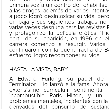
primera vez a un centro de rehabilitac
a las drogas, además de varios intento
a poco logró desintoxicar su vida, pe
en baja y sus siguientes trabajos no
varias veces desnuda para las revistas 
y protagonizó la película erótica “H
partir de su aparición, en 1996 en el
carrera comenzó a resurgir. Varios 
continuaron con la buena racha de B
esfuerzo, logró recomponer su vida.
HASTA LA VISTA, BABY
A Edward Furlong, su papel de
Terminator II lo lanzó a la fama. Ahor
extensísimo currículum sentimental,
incombustible Paris Hilton, y un l
problemas mentales, incidentes con la p
derivados del consumo de sustanci