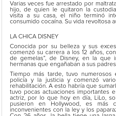
Varias veces fue arrestado por maltrat
hijo, de quien le quitaron la custodi
visita a su casa, el niño terminó i
consumido cocaína. Su vida revoltosa a
LA CHICA DISNEY
Conocida por su belleza y sus exces
comenzó su carrera a los 12 años, con
de gemelas”, de Disney, en la que i
hermanas que engañaban a sus padres
Tiempo más tarde, tuvo numerosos 
policía y la justicia y comenzó vari
rehabilitación. A esto habría que suma
tuvo pocas actuaciones importantes 
actriz, por lo que hoy en día, LiLo, 
pusieron en Hollywood, es más c
inconvenientes con la ley y los paparaz
Con 26 años, la bella tiene una larga 