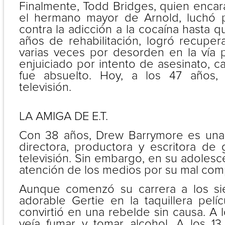
Finalmente, Todd Bridges, quien encarab
el hermano mayor de Arnold, luchó
contra la adicción a la cocaína hasta 
años de rehabilitación, logró recuper
varias veces por desorden en la vía p
enjuiciado por intento de asesinato, 
fue absuelto. Hoy, a los 47 años,
televisión.
LA AMIGA DE E.T.
Con 38 años, Drew Barrymore es una 
directora, productora y escritora de
televisión. Sin embargo, en su adolesce
atención de los medios por su mal com
Aunque comenzó su carrera a los si
adorable Gertie en la taquillera pelíc
convirtió en una rebelde sin causa. A l
veía fumar y tomar alcohol. A los 1