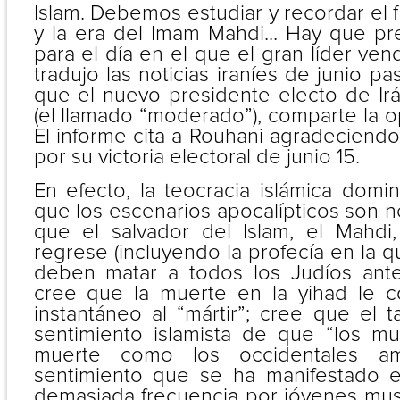
Islam. Debemos estudiar y recordar el f
y la era del Imam Mahdi... Hay que pr
para el día en el que el gran líder vend
tradujo las noticias iraníes de junio p
que el nuevo presidente electo de Ir
(el llamado “moderado”), comparte la 
El informe cita a Rouhani agradeciendo
por su victoria electoral de junio 15.
En efecto, la teocracia islámica domi
que los escenarios apocalípticos son 
que el salvador del Islam, el Mahdi
regrese (incluyendo la profecía en la
deben matar a todos los Judíos ante
cree que la muerte en la yihad le c
instantáneo al “mártir”; cree que el 
sentimiento islamista de que “los m
muerte como los occidentales am
sentimiento que se ha manifestado e
demasiada frecuencia por jóvenes mu