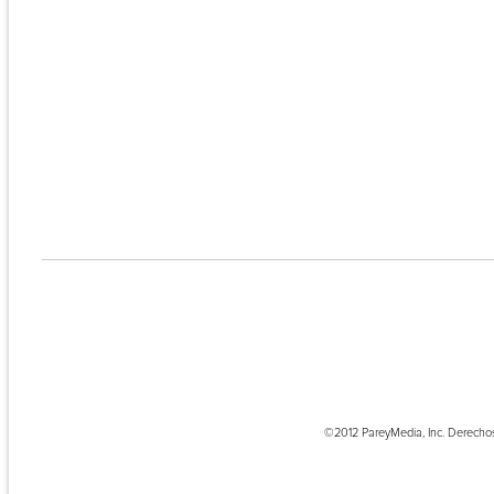
©2012 PareyMedia, Inc. Derecho