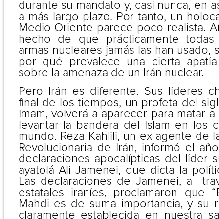
durante su mandato y, casi nunca, en 
a más largo plazo. Por tanto, un holoc
Medio Oriente parece poco realista. A
hecho de que prácticamente todas 
armas nucleares jamás las han usado,
por qué prevalece una cierta apatí
sobre la amenaza de un Irán nuclear.
Pero Irán es diferente. Sus líderes c
final de los tiempos, un profeta del si
Imam, volverá a aparecer para matar a t
levantar la bandera del Islam en los 
mundo. Reza Kahlili, un ex agente de l
Revolucionaria de Irán, informó el añ
declaraciones apocalípticas del líder 
ayatolá Ali Jamenei, que dicta la polít
Las declaraciones de Jamenei, a tra
estatales iraníes, proclamaron que 
Mahdi es de suma importancia, y su r
claramente establecida en nuestra sa