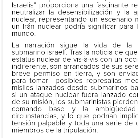
Israelis” proporciona una fascinante 
neutralizar la desensibilización y la 
nuclear, representando un escenario 
un Irán nuclear podría significar para 
mundo.
La narración sigue la vida de la 
submarino israelí. Tras la noticia de qu
estatus nuclear de vis-à-vis con un oc
indiferente, son arrancados de sus sere
breve permiso en tierra, y son envi
para tomar posibles represalias med
misiles lanzados desde submarinos bal
si un ataque nuclear fuera lanzado con
de su misión, los submarinistas pierden
comando base y la ambigüedad
circunstancias, y lo que podrían impl
tensión palpable y toda una serie de c
miembros de la tripulación.