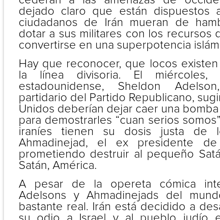
dejado claro que están dispuestos a
ciudadanos de Irán mueran de hamb
dotar a sus militares con los recursos
convertirse en una superpotencia islám
Hay que reconocer, que locos existe
la línea divisoria. El miércoles, e
estadounidense, Sheldon Adelson
partidario del Partido Republicano, sug
Unidos deberían dejar caer una bomba 
para demostrarles “cuan serios somos”
iraníes tienen su dosis justa de 
Ahmadinejad, el ex presidente de
prometiendo destruir al pequeño Satán
Satán, América.
A pesar de la opereta cómica inte
Adelsons y Ahmadinejads del mund
bastante real. Irán está decidido a des
su odio a Israel y al pueblo judío 