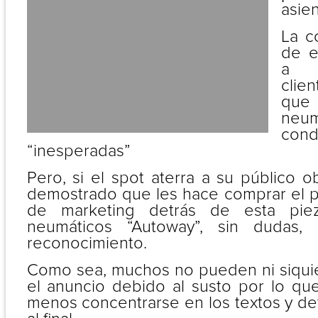
asien
La c
de e
a s
clie
que
neu
con
“inesperadas”
Pero, si el spot aterra a su público o
demostrado que les hace comprar el p
de marketing detrás de esta pieza
neumáticos “Autoway”, sin dudas
reconocimiento.
Como sea, muchos no pueden ni siquie
el anuncio debido al susto por lo qu
menos concentrarse en los textos y de