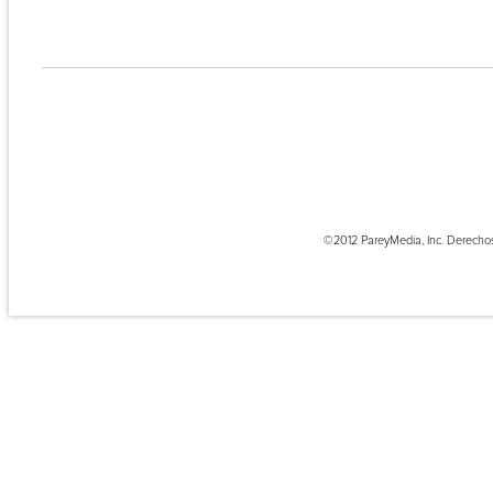
©2012 PareyMedia, Inc. Derecho