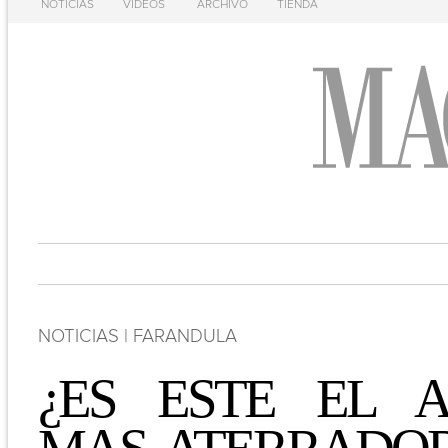
NOTICIAS
VIDEOS
ARCHIVO
TIENDA
NOTICIAS | FARANDULA
¿ES ESTE EL 