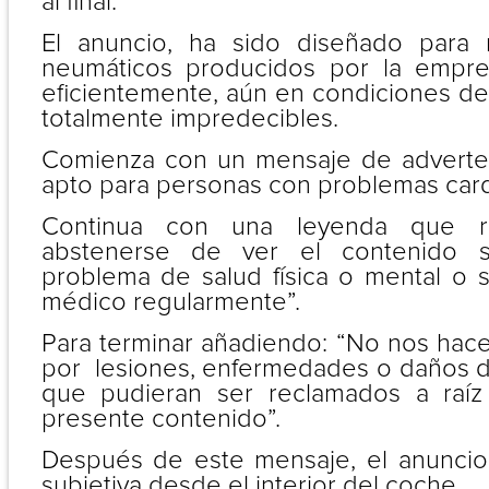
al final.
El anuncio, ha sido diseñado para
neumáticos producidos por la empr
eficientemente, aún en condiciones de
totalmente impredecibles.
Comienza con un mensaje de adverten
apto para personas con problemas card
Continua con una leyenda que ru
abstenerse de ver el contenido s
problema de salud física o mental o s
médico regularmente”.
Para terminar añadiendo: “No nos ha
por lesiones, enfermedades o daños de
que pudieran ser reclamados a raíz
presente contenido”.
Después de este mensaje, el anuncio
subjetiva desde el interior del coche.